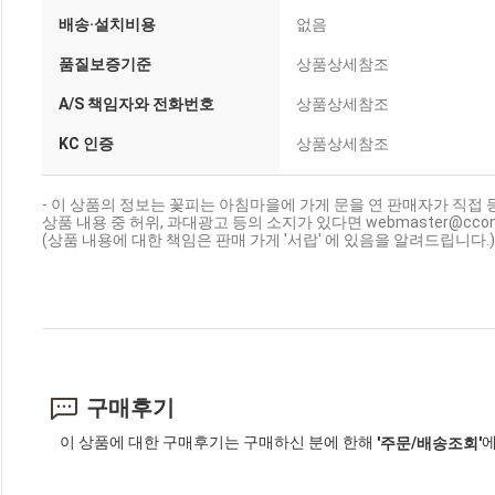
배송·설치비용
없음
품질보증기준
상품상세참조
A/S 책임자와 전화번호
상품상세참조
KC 인증
상품상세참조
- 이 상품의 정보는 꽃피는 아침마을에 가게 문을 연 판매자가 직접 
상품 내용 중 허위, 과대광고 등의 소지가 있다면 webmaster@cc
(상품 내용에 대한 책임은 판매 가게 '서랍' 에 있음을 알려드립니다.)
구매후기
이 상품에 대한 구매후기는 구매하신 분에 한해
에
'주문/배송조회'