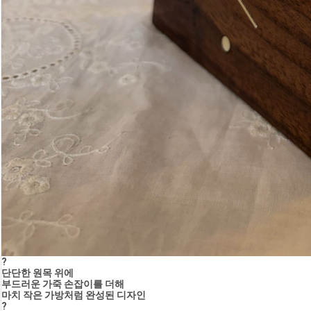
?
단단한 원목 위에
부드러운 가죽 손잡이를 더해
마치 작은 가방처럼 완성된 디자인
?