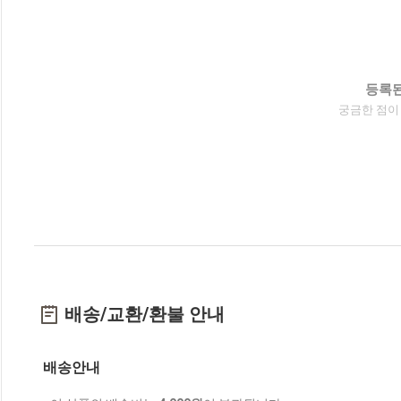
등록된
궁금한 점이
배송/교환/환불 안내
배송안내