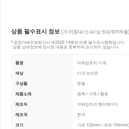
상품 필수표시 정보
(가구(침대/소파/싱크대/DIY제품)
* 공정거래위원회고시 제2020-14호에 따른 필수표시항목입니다.
상품 상세정보에 표시된 내용은 중복하여 표시하지 않습니다.
품명
어워킹트리 시계
색상
다크 브라운
구성품
본품
제품소재
원목 / 가죽 / 황동
제조자
어워킹트리 핸드메이드
제조국
한국
크기
가로 120mm / 세로 150m