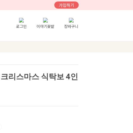
가입하기
로그인
이야기꽃밭
장바구니
 크리스마스 식탁보 4인