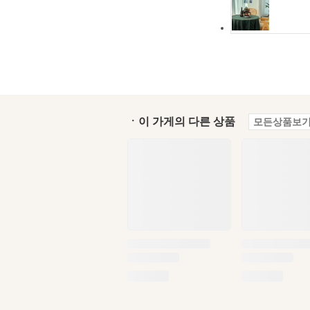
ㆍ이 가게의 다른 상품
모든상품보기