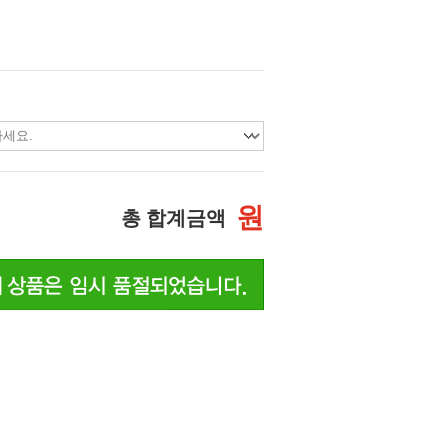
원
총 합계금액