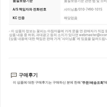
품질보증기준
품질보증기준 관련 법 및 소
A/S 책임자와 전화번호
샤이닝홈/010-7490-1015
KC 인증
해당없음
- 이 상품의 정보는 꽃피는 아침마을에 가게 문을 연 판매자가 직접 
상품 내용 중 허위, 과대광고 등의 소지가 있다면 webmaster@cc
(상품 내용에 대한 책임은 판매 가게 '샤이닝홈' 에 있음을 알려드립니
구매후기
이 상품에 대한 구매후기는 구매하신 분에 한해
에
'주문/배송조회'