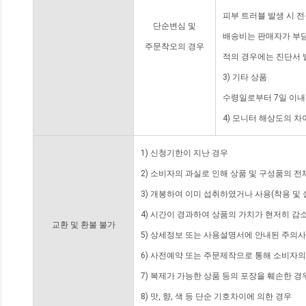
피부 트러블 발생 시 
단순변심 및
배송비는 판매자가 부담
주문착오의 경우
적의 경우에는 진단서 
3) 기타 상품
수령일로부터 7일 이내
4) 모니터 해상도의 
1) 신청기한이 지난 경우
2) 소비자의 과실로 인해 상품 및 구성품의 
3) 개봉하여 이미 섭취하였거나 사용(착용 및 
4) 시간이 경과하여 상품의 가치가 현저히 감
교환 및 환불 불가
5) 상세정보 또는 사용설명서에 안내된 주의사
6) 사전예약 또는 주문제작으로 통해 소비자
7) 복제가 가능한 상품 등의 포장을 훼손한 경
8) 맛, 향, 색 등 단순 기호차이에 의한 경우