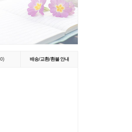
(0)
배송/교환/환불 안내