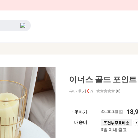
이너스 골드 포인트 
구매후기
0
개
(0)
18,
43,000원
ㆍ꽃마가
ㆍ배송비
조건부무료배송
3일 이내 출고