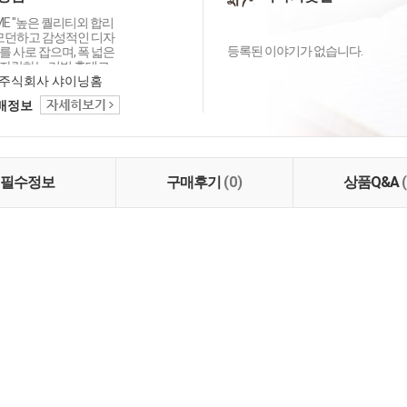
OME "높은 퀄리티외 합리
 모던하고 감성적인 디자
등록된 이야기가 없습니다.
 사로 잡으며, 폭 넓은
자랑하는 리빙 홈데코
이닝홈입니다.
주식회사 샤이닝홈
택배정보
필수정보
구매후기
(0)
상품Q&A