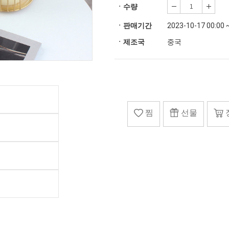
ㆍ수량
ㆍ판매기간
2023-10-17 00:00 
ㆍ제조국
중국
찜
선물