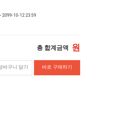
~ 2099-10-12 23:59
원
총 합계금액
장바구니 담기
바로 구매하기