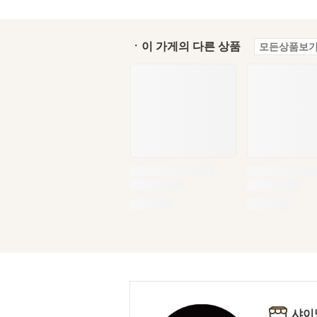
ㆍ이 가게의 다른 상품
모든상품보기
샤이