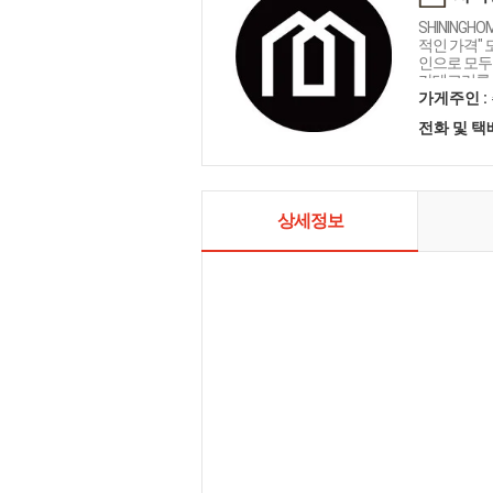
SHININGH
적인 가격"
인으로 모두를
카테고리를 
인테리어 샤
가게주인 :
전화 및 
상세정보