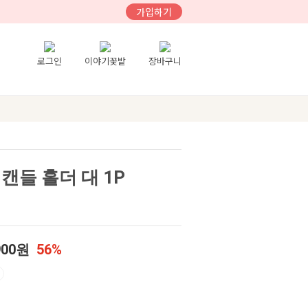
가입하기
로그인
이야기꽃밭
장바구니
캔들 홀더 대 1P
900원
56%