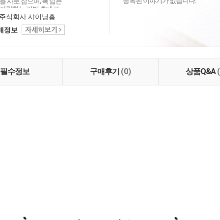
등록된 이야기가 없습니다.
 사로 잡으며, 폭 넓은
자랑하는 리빙 홈데코
이닝홈입니다.
주식회사 샤이닝홈
택배정보
필수정보
구매후기
(0)
상품Q&A