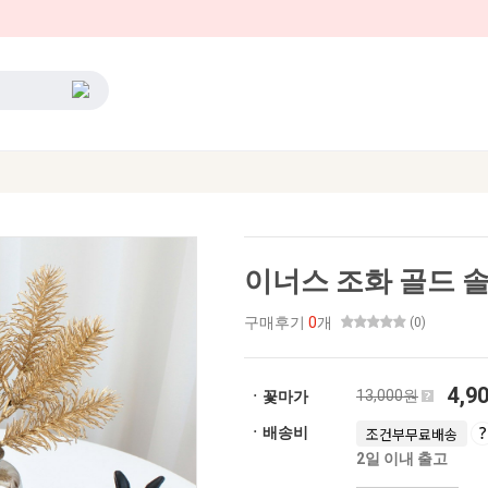
이너스 조화 골드 솔
구매후기
0
개
(0)
4,9
13,000원
ㆍ꽃마가
ㆍ배송비
조건부무료배송
2일 이내 출고