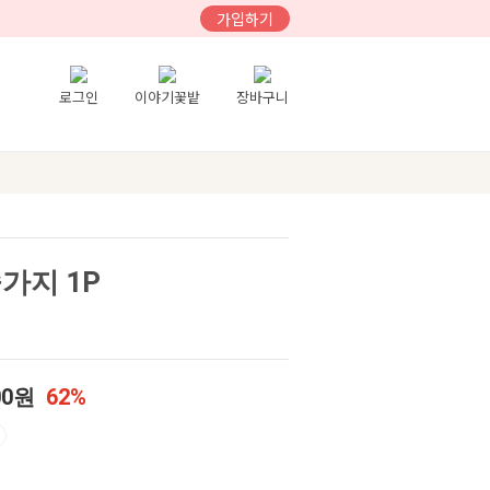
가입하기
로그인
이야기꽃밭
장바구니
가지 1P
00원
62%