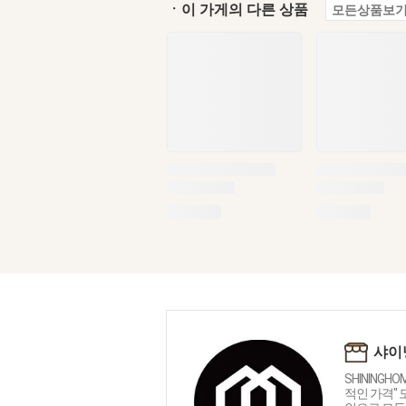
ㆍ이 가게의 다른 상품
모든상품보기
샤이
SHININGH
적인 가격"