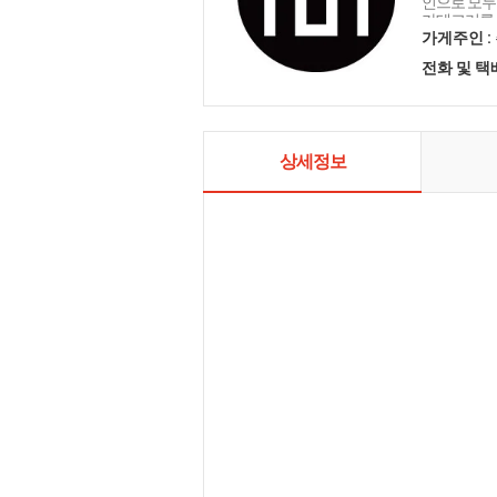
인으로 모두를
카테고리를 
인테리어 샤
가게주인 :
전화 및 
상세정보