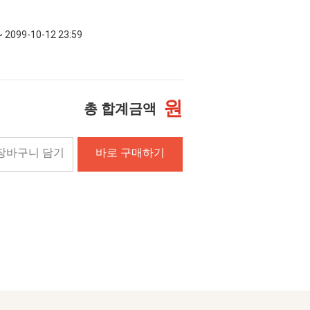
~ 2099-10-12 23:59
원
총 합계금액
장바구니 담기
바로 구매하기