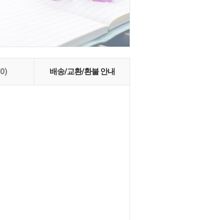
(0)
배송/교환/환불 안내