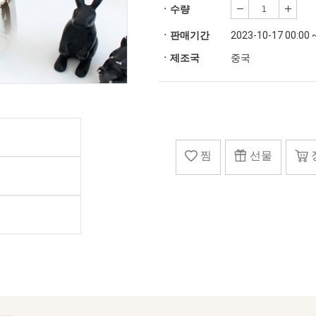
ㆍ수량
ㆍ판매기간
2023-10-17 00:00 
ㆍ제조국
중국
찜
선물