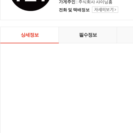
인테리어 샤이닝홈입니다.
가게주인 :
주식회사 샤이닝홈
전화 및 택배정보
상세정보
필수정보