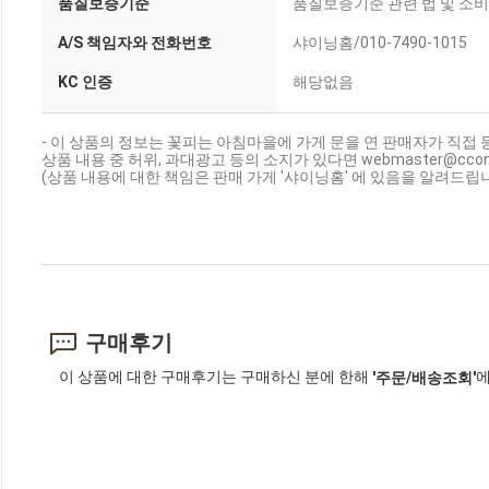
품질보증기준
품질보증기준 관련 법 및 소
A/S 책임자와 전화번호
샤이닝홈/010-7490-1015
KC 인증
해당없음
- 이 상품의 정보는 꽃피는 아침마을에 가게 문을 연 판매자가 직접 
상품 내용 중 허위, 과대광고 등의 소지가 있다면 webmaster@cc
(상품 내용에 대한 책임은 판매 가게 '샤이닝홈' 에 있음을 알려드립니
구매후기
이 상품에 대한 구매후기는 구매하신 분에 한해
에
'주문/배송조회'