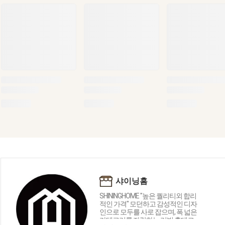
샤이닝홈
SHININGHOME "높은 퀄리티외 합리
적인 가격" 모던하고 감성적인 디자
인으로 모두를 사로 잡으며, 폭 넓은
카테고리를 자랑하는 리빙 홈데코