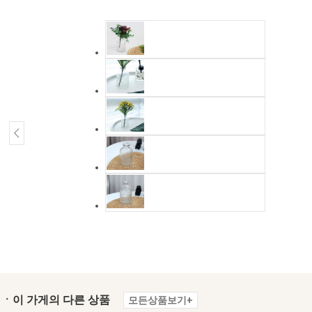
ㆍ이 가게의 다른 상품
모든상품보기+