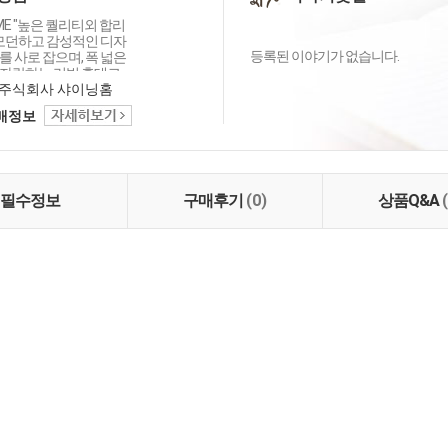
OME "높은 퀄리티외 합리
 모던하고 감성적인 디자
등록된 이야기가 없습니다.
 사로 잡으며, 폭 넓은
자랑하는 리빙 홈데코
이닝홈입니다.
주식회사 샤이닝홈
택배정보
필수정보
구매후기
(0)
상품Q&A