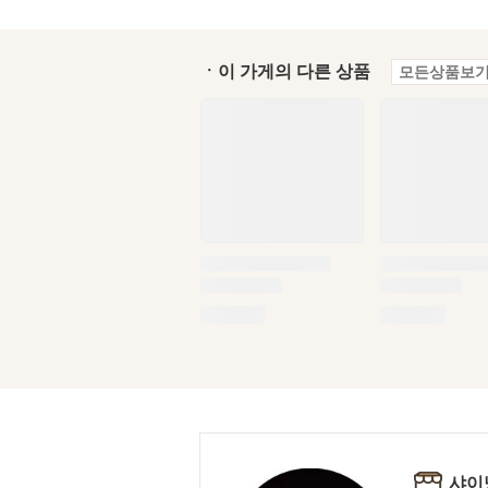
ㆍ이 가게의 다른 상품
모든상품보기
샤이