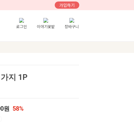
가입하기
로그인
이야기꽃밭
장바구니
가지 1P
00원
58%