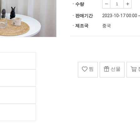
ㆍ수량
ㆍ판매기간
2023-10-17 00:00 
ㆍ제조국
중국
찜
선물