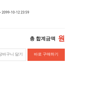
~ 2099-10-12 23:59
원
총 합계금액
장바구니 담기
바로 구매하기