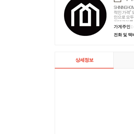
SHININGH
적인 가격"
인으로 모두를
카테고리를 
인테리어 샤
가게주인 :
전화 및 
상세정보