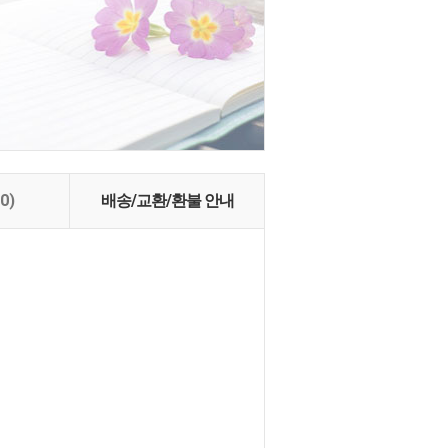
(0)
배송/교환/환불 안내