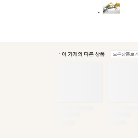
ㆍ이 가게의 다른 상품
모든상품보기