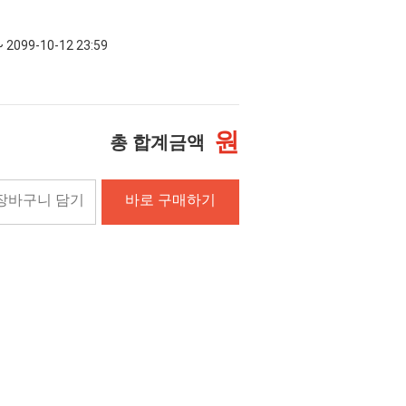
~ 2099-10-12 23:59
원
총 합계금액
장바구니 담기
바로 구매하기