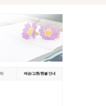
(0)
배송/교환/환불 안내