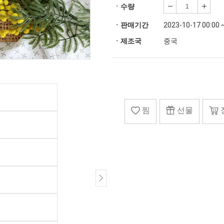
ㆍ수량
ㆍ판매기간
2023-10-17 00:00 
ㆍ제조국
중국
찜
선물