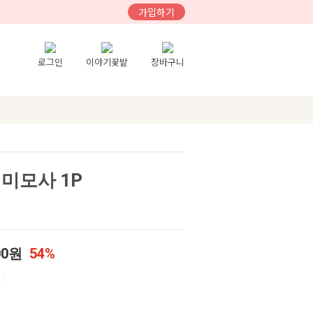
가입하기
로그인
이야기꽃밭
장바구니
미모사 1P
00원
54%