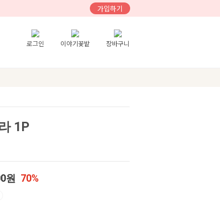
가입하기
로그인
이야기꽃밭
장바구니
 1P
00원
70%