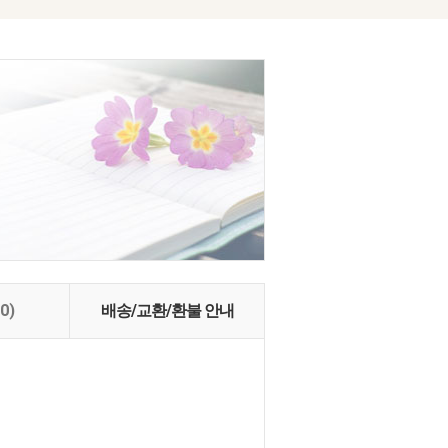
(0)
배송/교환/환불 안내