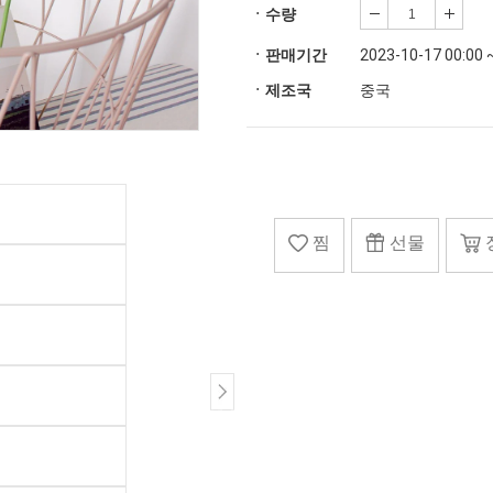
ㆍ수량
ㆍ판매기간
2023-10-17 00:00 
ㆍ제조국
중국
찜
선물