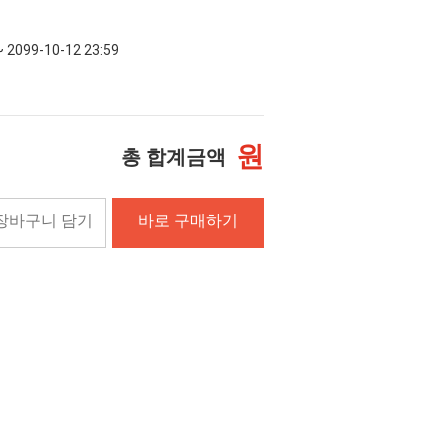
~ 2099-10-12 23:59
원
총 합계금액
장바구니 담기
바로 구매하기