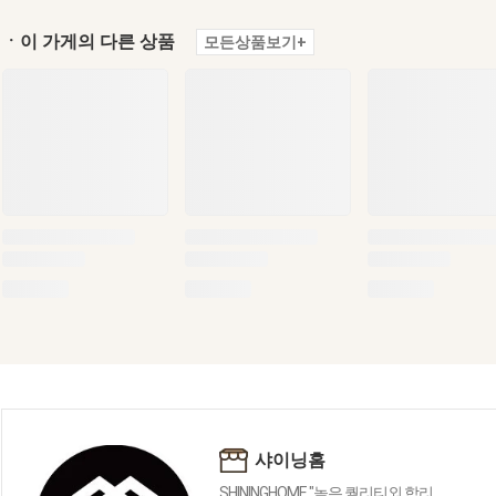
ㆍ이 가게의 다른 상품
모든상품보기+
샤이닝홈
SHININGHOME "높은 퀄리티외 합리