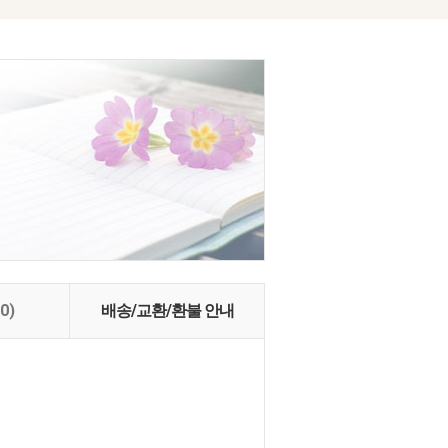
(0)
배송/교환/환불 안내