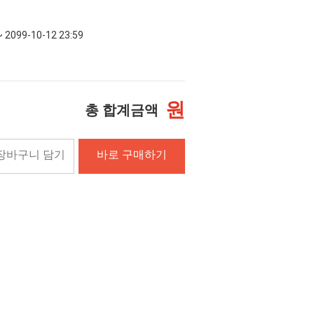
~ 2099-10-12 23:59
원
총 합계금액
장바구니 담기
바로 구매하기