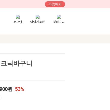
가입하기
로그인
이야기꽃밭
장바구니
피크닉바구니
,900원
53%