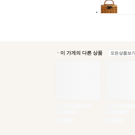
ㆍ이 가게의 다른 상품
모든상품보기