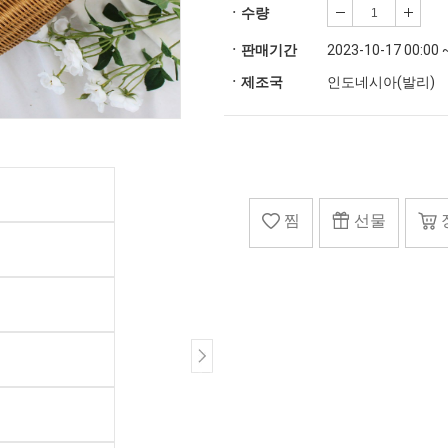
ㆍ수량
ㆍ판매기간
2023-10-17 00:00 
ㆍ제조국
인도네시아(발리)
찜
선물