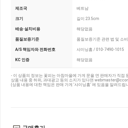
제조국
베트남
크기
길이 23.5cm
배송·설치비용
해당없음
품질보증기준
품질보증기준 관련 법 및 소
A/S 책임자와 전화번호
샤이닝홈 / 010-7490-1015
KC 인증
해당없음
- 이 상품의 정보는 꽃피는 아침마을에 가게 문을 연 판매자가 직접 
상품 내용 중 허위, 과대광고 등의 소지가 있다면 webmaster@cc
(상품 내용에 대한 책임은 판매 가게 '샤이닝홈' 에 있음을 알려드립니