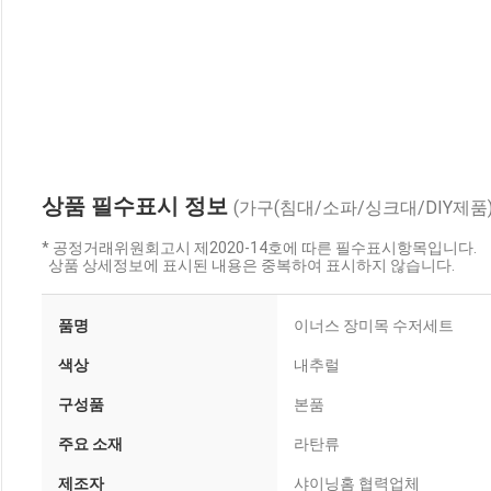
상품 필수표시 정보
(가구(침대/소파/싱크대/DIY제품)
* 공정거래위원회고시 제2020-14호에 따른 필수표시항목입니다.
상품 상세정보에 표시된 내용은 중복하여 표시하지 않습니다.
품명
이너스 장미목 수저세트
색상
내추럴
구성품
본품
주요 소재
라탄류
제조자
샤이닝홈 협력업체