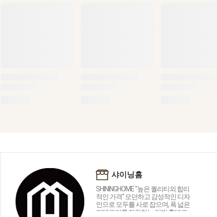
샤이닝홈
SHININGHOME "높은 퀄리티외 합리
적인 가격" 모던하고 감성적인 디자
인으로 모두를 사로 잡으며, 폭 넓은
카테고리를 자랑하는 리빙 홈데코