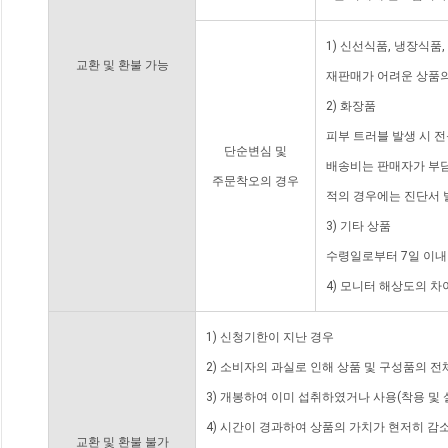
1) 신선식품, 냉장식품
교환 및 환불 가능
재판매가 어려운 상품의
2) 화장품
피부 트러블 발생 시 
단순변심 및
배송비는 판매자가 부담
주문착오의 경우
적의 경우에는 진단서 
3) 기타 상품
수령일로부터 7일 이내
4) 모니터 해상도의 
1) 신청기한이 지난 경우
2) 소비자의 과실로 인해 상품 및 구성품의 
3) 개봉하여 이미 섭취하였거나 사용(착용 및 
4) 시간이 경과하여 상품의 가치가 현저히 감
교환 및 환불 불가