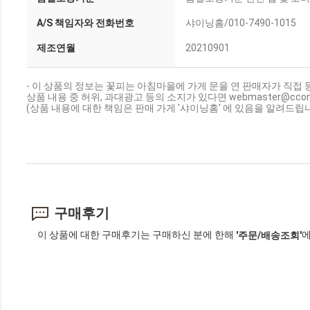
A/S 책임자와 전화번호
샤이닝홈/010-7490-1015
제조연월
20210901
- 이 상품의 정보는 꽃피는 아침마을에 가게 문을 연 판매자가 직접 
상품 내용 중 허위, 과대광고 등의 소지가 있다면 webmaster@cc
(상품 내용에 대한 책임은 판매 가게 '샤이닝홈' 에 있음을 알려드립니
구매후기
이 상품에 대한 구매후기는 구매하신 분에 한해
에
'주문/배송조회'