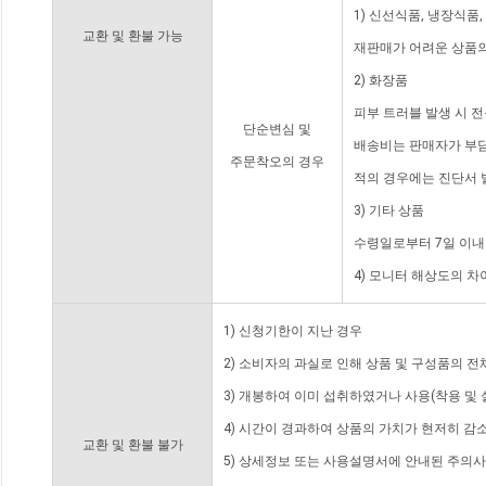
1) 신선식품, 냉장식품
교환 및 환불 가능
재판매가 어려운 상품의
2) 화장품
피부 트러블 발생 시 
단순변심 및
배송비는 판매자가 부담
주문착오의 경우
적의 경우에는 진단서 
3) 기타 상품
수령일로부터 7일 이내
4) 모니터 해상도의 
1) 신청기한이 지난 경우
2) 소비자의 과실로 인해 상품 및 구성품의 
3) 개봉하여 이미 섭취하였거나 사용(착용 및 
4) 시간이 경과하여 상품의 가치가 현저히 감
교환 및 환불 불가
5) 상세정보 또는 사용설명서에 안내된 주의사