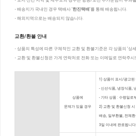
- 도서 산간 지역 및 제주도의 경우는 항공/도선 추가운임이 부과될
- 배송지가 국내인 경우 택배사 '
한진택배
'를 통해 배송됩니다.
- 해외지역으로는 배송되지 않습니다.
교환/환불 안내
- 상품의 특성에 따른 구체적인 교환 및 환불기준은 각 상품의 '상
- 교환 및 환불신청은 가게 연락처로 전화 또는 이메일로 연락주시
1) 상품이 표시/광고된
- 신선식품, 냉장식품,
상품에
- 기타 상품 : 수령일로
문제가 있을 경우
2) 교환 및 환불신청 
배송, 일부환불, 전체
3일 이내에 완료됩니다