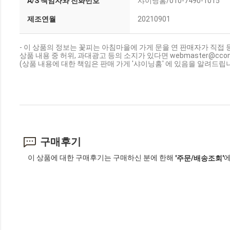
A/S 책임자와 전화번호
샤이닝홈/010-7490-1015
제조연월
20210901
- 이 상품의 정보는 꽃피는 아침마을에 가게 문을 연 판매자가 직접 
상품 내용 중 허위, 과대광고 등의 소지가 있다면 webmaster@cc
(상품 내용에 대한 책임은 판매 가게 '샤이닝홈' 에 있음을 알려드립니
구매후기
이 상품에 대한 구매후기는 구매하신 분에 한해
에
'주문/배송조회'