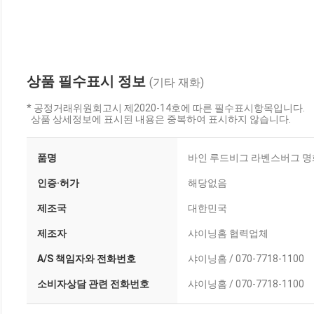
상품 필수표시 정보
(기타 재화)
* 공정거래위원회고시 제2020-14호에 따른 필수표시항목입니다.
상품 상세정보에 표시된 내용은 중복하여 표시하지 않습니다.
품명
바인 루드비그 라벤스버그 명화
인증·허가
해당없음
제조국
대한민국
제조자
샤이닝홈 협력업체
A/S 책임자와 전화번호
샤이닝홈 / 070-7718-1100
소비자상담 관련 전화번호
샤이닝홈 / 070-7718-1100