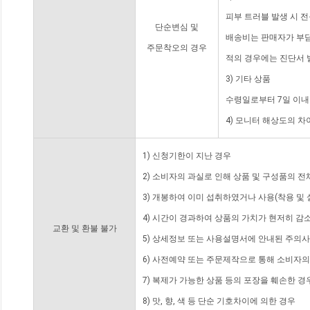
피부 트러블 발생 시 
단순변심 및
배송비는 판매자가 부담
주문착오의 경우
적의 경우에는 진단서 
3) 기타 상품
수령일로부터 7일 이내
4) 모니터 해상도의 
1) 신청기한이 지난 경우
2) 소비자의 과실로 인해 상품 및 구성품의 
3) 개봉하여 이미 섭취하였거나 사용(착용 및 
4) 시간이 경과하여 상품의 가치가 현저히 감
교환 및 환불 불가
5) 상세정보 또는 사용설명서에 안내된 주의사
6) 사전예약 또는 주문제작으로 통해 소비자
7) 복제가 가능한 상품 등의 포장을 훼손한 경
8) 맛, 향, 색 등 단순 기호차이에 의한 경우