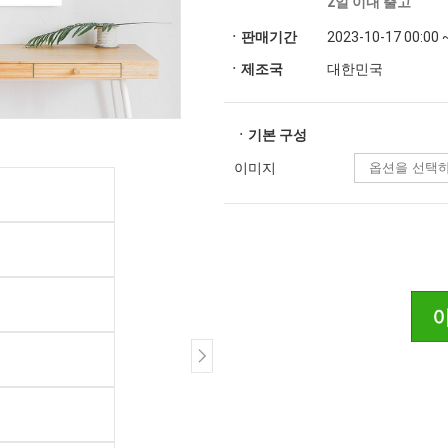
2일 이내 출고
ㆍ판매기간
2023-10-17 00:00 
ㆍ제조국
대한민국
ㆍ기본 구성
이미지