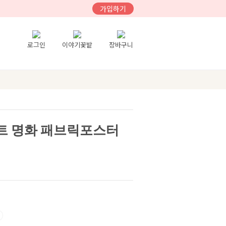
가입하기
로그인
이야기꽃밭
장바구니
트 명화 패브릭포스터