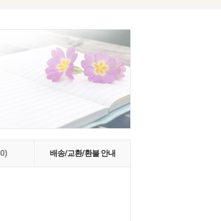
(0)
배송/교환/환불 안내