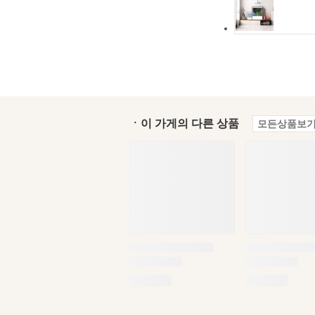
ㆍ이 가게의 다른 상품
모든상품보기