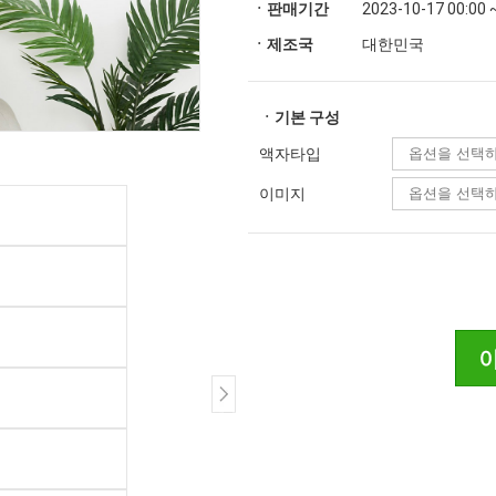
ㆍ판매기간
2023-10-17 00:00 
ㆍ제조국
대한민국
ㆍ기본 구성
액자타입
이미지