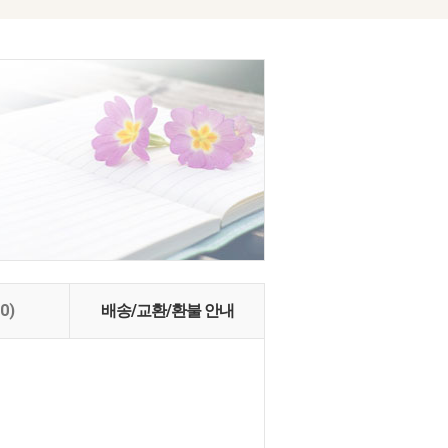
(0)
배송/교환/환불 안내