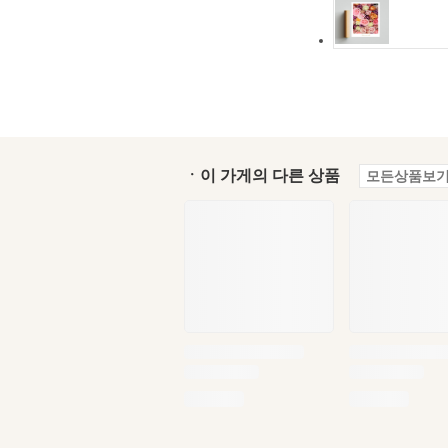
ㆍ이 가게의 다른 상품
모든상품보기