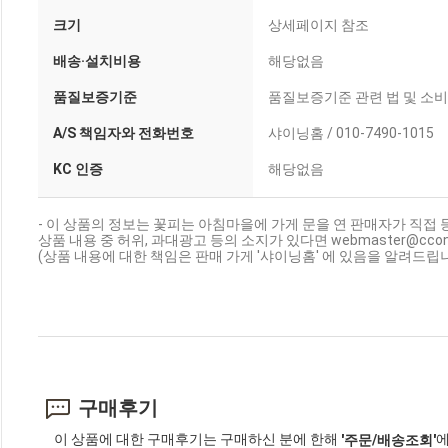
크기
상세페이지 참조
배송·설치비용
해당없음
품질보증기준
품질보증기준 관련 법 및 소
A/S 책임자와 전화번호
샤이닝홈 / 010-7490-1015
KC 인증
해당없음
- 이 상품의 정보는 꽃피는 아침마을에 가게 문을 연 판매자가 직접 
상품 내용 중 허위, 과대광고 등의 소지가 있다면 webmaster@cc
(상품 내용에 대한 책임은 판매 가게 '샤이닝홈' 에 있음을 알려드립니
구매후기
이 상품에 대한 구매후기는 구매하신 분에 한해
에
'주문/배송조회'