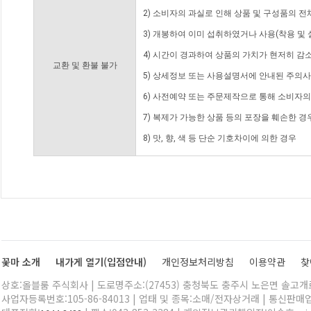
2) 소비자의 과실로 인해 상품 및 구성품의 
3) 개봉하여 이미 섭취하였거나 사용(착용 및 
4) 시간이 경과하여 상품의 가치가 현저히 감
교환 및 환불 불가
5) 상세정보 또는 사용설명서에 안내된 주의사
6) 사전예약 또는 주문제작으로 통해 소비자
7) 복제가 가능한 상품 등의 포장을 훼손한 경
8) 맛, 향, 색 등 단순 기호차이에 의한 경우
꽃마 소개
내가게 열기(입점안내)
개인정보처리방침
이용약관
찾
상호:올블룸 주식회사 | 도로명주소:(27453) 충청북도 충주시 노은면 솔고개로 
사업자등록번호:105-86-84013 | 업태 및 종목:소매/전자상거래 | 통신판매