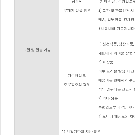
상품에
- 기타 상품 : 수령일로
문제가 있을 경우
2) 교환 및 환불신청 
배송, 일부환불, 전체
3일 이내에 완료됩니다
1) 신선식품, 냉장식품
교환 및 환불 가능
재판매가 어려운 상품의
2) 화장품
피부 트러블 발생 시 
단순변심 및
배송비는 판매자가 부담
주문착오의 경우
적의 경우에는 진단서 
3) 기타 상품
수령일로부터 7일 이내
4) 모니터 해상도의 
1) 신청기한이 지난 경우