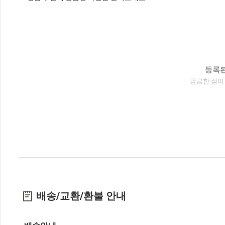
등록된
궁금한 점이
배송/교환/환불 안내