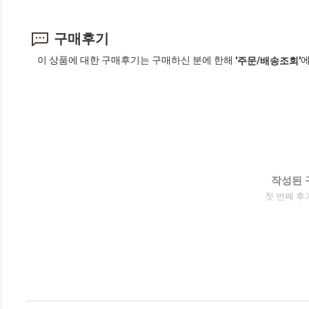
구매후기
이 상품에 대한 구매후기는 구매하신 분에 한해
에
'주문/배송조회'
작성된 
첫 번째 후