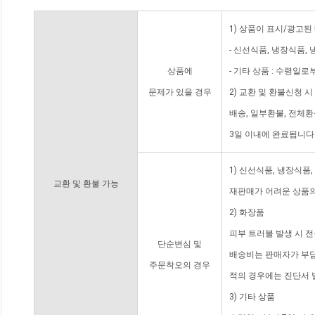
1) 상품이 표시/광고된
- 신선식품, 냉장식품,
상품에
- 기타 상품 : 수령일로
문제가 있을 경우
2) 교환 및 환불신청 
배송, 일부환불, 전체
3일 이내에 완료됩니다
1) 신선식품, 냉장식품
교환 및 환불 가능
재판매가 어려운 상품의
2) 화장품
피부 트러블 발생 시 
단순변심 및
배송비는 판매자가 부담
주문착오의 경우
적의 경우에는 진단서 
3) 기타 상품