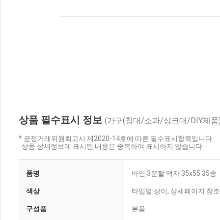
상품 필수표시 정보
(가구(침대/소파/싱크대/DIY제품)
* 공정거래위원회고시 제2020-14호에 따른 필수표시항목입니다.
상품 상세정보에 표시된 내용은 중복하여 표시하지 않습니다.
품명
바인 3분할 액자 35x55 35종
색상
타입별 상이, 상세페이지 참조
구성품
본품