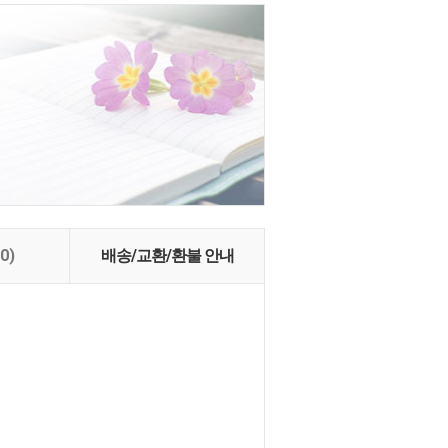
(0)
배송/교환/환불 안내