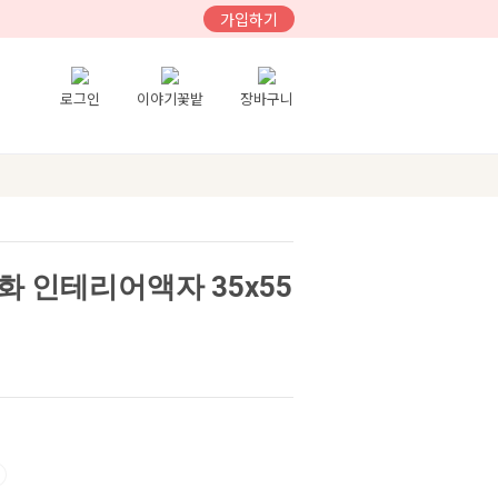
가입하기
로그인
이야기꽃밭
장바구니
 인테리어액자 35x55