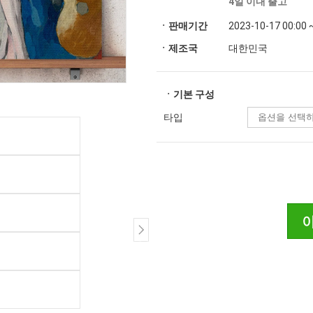
4일 이내 출고
ㆍ판매기간
2023-10-17 00:00 
ㆍ제조국
대한민국
ㆍ기본 구성
타입