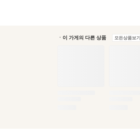
ㆍ이 가게의 다른 상품
모든상품보기