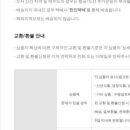
- 도서 산간 지역 및 제주도의 경우는 항공/도선 추가운임이 부과될
- 배송지가 국내인 경우 택배사 '
한진택배
'를 통해 배송됩니다.
- 해외지역으로는 배송되지 않습니다.
교환/환불 안내
- 상품의 특성에 따른 구체적인 교환 및 환불기준은 각 상품의 '상
- 교환 및 환불신청은 가게 연락처로 전화 또는 이메일로 연락주시
1) 상품이 표시/광고된
- 신선식품, 냉장식품,
상품에
- 기타 상품 : 수령일로
문제가 있을 경우
2) 교환 및 환불신청 
배송, 일부환불, 전체
3일 이내에 완료됩니다