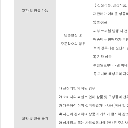
1) 신선식품, 냉장식품
교환 및 환불 가능
재판매가 어려운 상품의
2) 화장품
피부 트러블 발생 시 
단순변심 및
배송비는 판매자가 부담
주문착오의 경우
적의 경우에는 진단서 
3) 기타 상품
수령일로부터 7일 이내
4) 모니터 해상도의 
1) 신청기한이 지난 경우
2) 소비자의 과실로 인해 상품 및 구성품의 
3) 개봉하여 이미 섭취하였거나 사용(착용 및 
4) 시간이 경과하여 상품의 가치가 현저히 감
교환 및 환불 불가
5) 상세정보 또는 사용설명서에 안내된 주의사