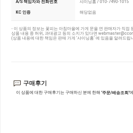
A/S 책임자와 전화번호
샤이닝홈 / 010-7490-1015
KC 인증
해당없음
- 이 상품의 정보는 꽃피는 아침마을에 가게 문을 연 판매자가 직접 
상품 내용 중 허위, 과대광고 등의 소지가 있다면 webmaster@cc
(상품 내용에 대한 책임은 판매 가게 '샤이닝홈' 에 있음을 알려드립니
구매후기
이 상품에 대한 구매후기는 구매하신 분에 한해
에
'주문/배송조회'