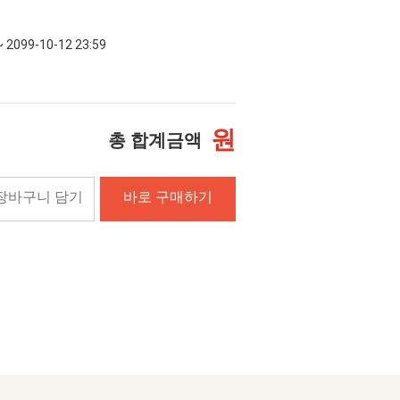
~ 2099-10-12 23:59
원
총 합계금액
장바구니 담기
바로 구매하기