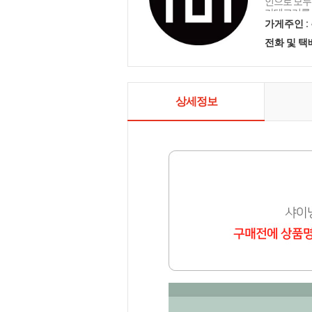
인으로 모두를
카테고리를 
인테리어 샤
가게주인 :
전화 및 
상세정보