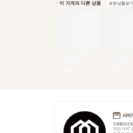
ㆍ이 가게의 다른 상품
모든상품보기
샤이
SHININGH
적인 가격"