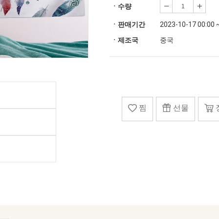
ㆍ수량
ㆍ판매기간
2023-10-17 00:00 
ㆍ제조국
중국
찜
선물