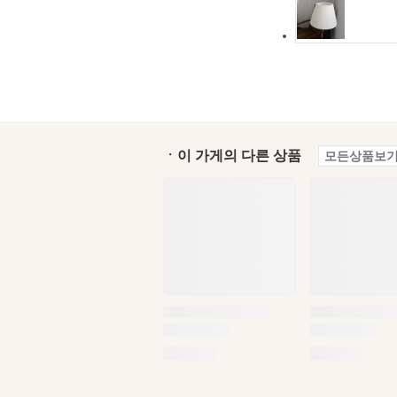
ㆍ이 가게의 다른 상품
모든상품보기