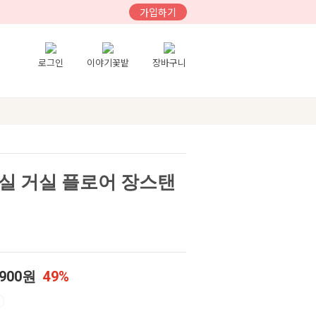
가입하기
로그인
이야기꽃밭
장바구니
침실 거실 플로어 장스탠
,900원
49%