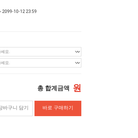
~ 2099-10-12 23:59
원
총 합계금액
장바구니 담기
바로 구매하기