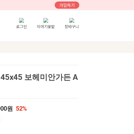
가입하기
로그인
이야기꽃밭
장바구니
45x45 보헤미안가든 A
900원
52%