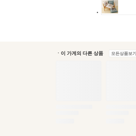
ㆍ이 가게의 다른 상품
모든상품보기