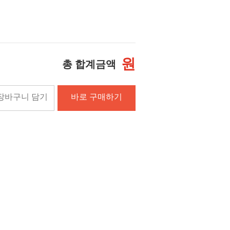
원
총 합계금액
장바구니 담기
바로 구매하기