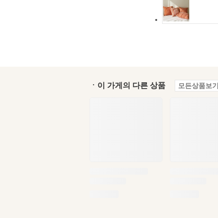
ㆍ이 가게의 다른 상품
모든상품보기