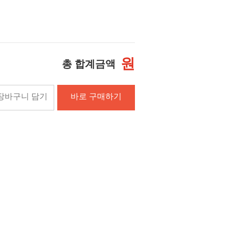
원
총 합계금액
장바구니 담기
바로 구매하기