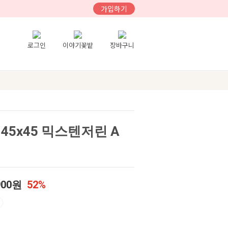
가입하기
로그인
이야기꽃밭
장바구니
45x45 믹스텐저린 A
900원
52%