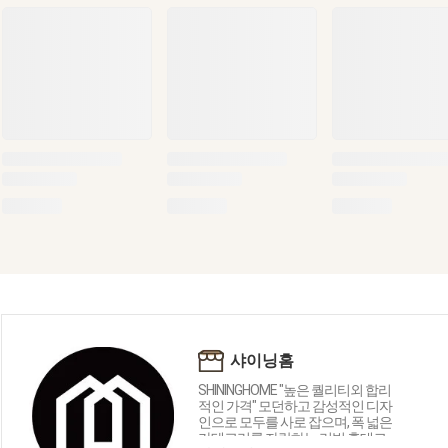
샤이닝홈
SHININGHOME "높은 퀄리티외 합리
적인 가격" 모던하고 감성적인 디자
인으로 모두를 사로 잡으며, 폭 넓은
카테고리를 자랑하는 리빙 홈데코