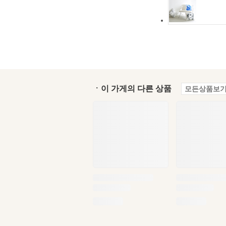
ㆍ이 가게의 다른 상품
모든상품보기