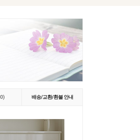
(0)
배송/교환/환불 안내