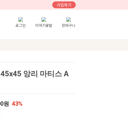
가입하기
로그인
이야기꽃밭
장바구니
5x45 앙리 마티스 A
00원
43%