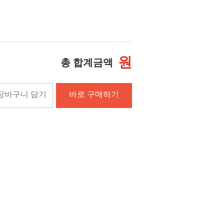
원
총 합계금액
장바구니 담기
바로 구매하기