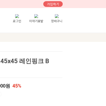
가입하기
로그인
이야기꽃밭
장바구니
45x45 레인핑크 B
900원
45%