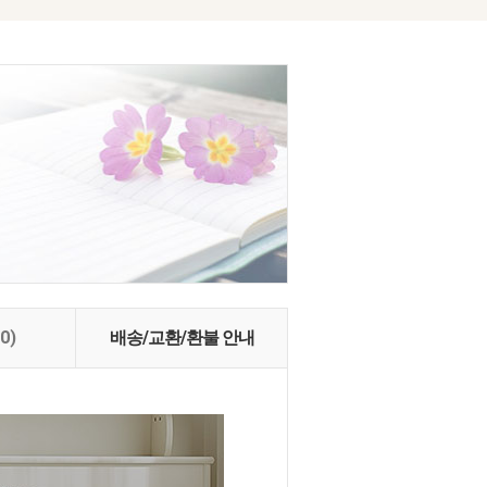
(0)
배송/교환/환불 안내