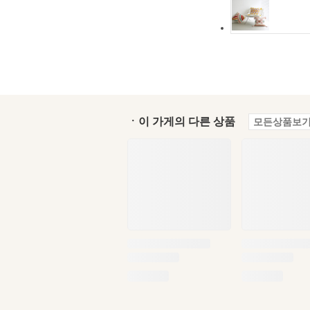
ㆍ이 가게의 다른 상품
모든상품보기