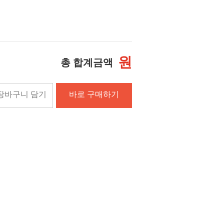
원
총 합계금액
장바구니 담기
바로 구매하기