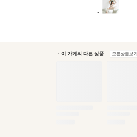
ㆍ이 가게의 다른 상품
모든상품보기