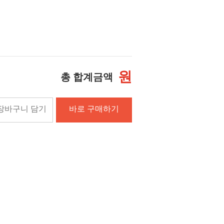
원
총 합계금액
장바구니 담기
바로 구매하기