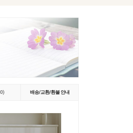
(0)
배송/교환/환불 안내