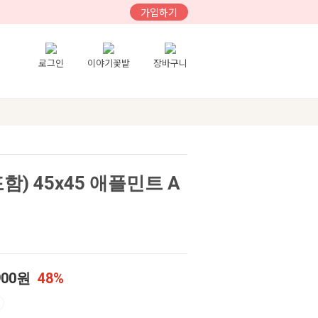
가입하기
로그인
이야기꽃밭
장바구니
) 45x45 애플민트 A
900원
48%