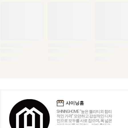
샤이닝홈
SHININGHOME "높은 퀄리티외 합리
적인 가격" 모던하고 감성적인 디자
인으로 모두를 사로 잡으며, 폭 넓은
카테고리를 자랑하는 리빙 홈데코