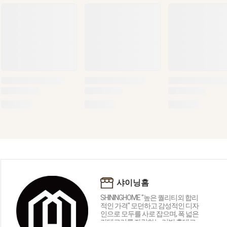
샤이닝홈
SHININGHOME "높은 퀄리티외 합리
적인 가격" 모던하고 감성적인 디자
인으로 모두를 사로 잡으며, 폭 넓은
카테고리를 자랑하는 리빙 홈데코