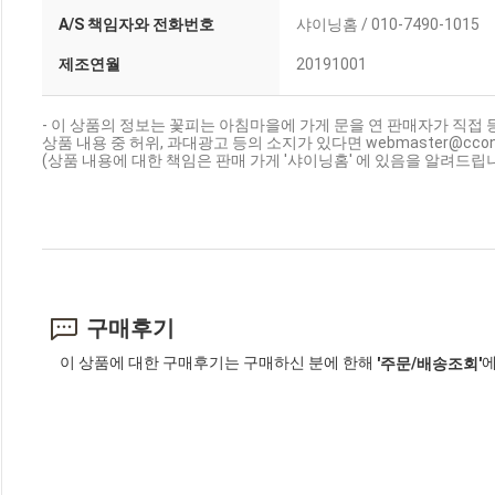
A/S 책임자와 전화번호
샤이닝홈 / 010-7490-1015
제조연월
20191001
- 이 상품의 정보는 꽃피는 아침마을에 가게 문을 연 판매자가 직접 
상품 내용 중 허위, 과대광고 등의 소지가 있다면 webmaster@cc
(상품 내용에 대한 책임은 판매 가게 '샤이닝홈' 에 있음을 알려드립니
구매후기
이 상품에 대한 구매후기는 구매하신 분에 한해
에
'주문/배송조회'