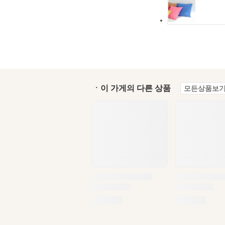
ㆍ이 가게의 다른 상품
모든상품보기