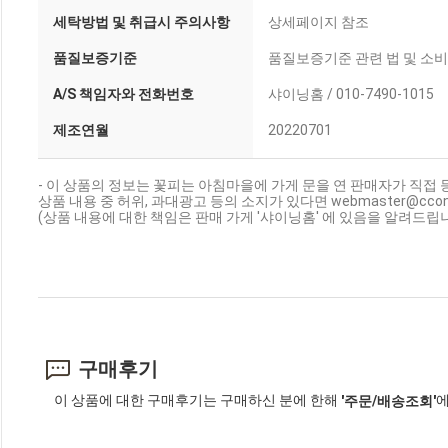
세탁방법 및 취급시 주의사항
상세페이지 참조
품질보증기준
품질보증기준 관련 법 및 소
A/S 책임자와 전화번호
샤이닝홈 / 010-7490-1015
제조연월
20220701
- 이 상품의 정보는 꽃피는 아침마을에 가게 문을 연 판매자가 직접 
상품 내용 중 허위, 과대광고 등의 소지가 있다면 webmaster@cc
(상품 내용에 대한 책임은 판매 가게 '샤이닝홈' 에 있음을 알려드립니
구매후기
이 상품에 대한 구매후기는 구매하신 분에 한해
에
'주문/배송조회'