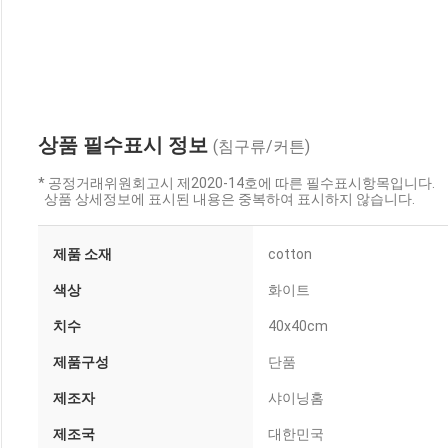
상품 필수표시 정보
(침구류/커튼)
* 공정거래위원회고시 제2020-14호에 따른 필수표시항목입니다.
상품 상세정보에 표시된 내용은 중복하여 표시하지 않습니다.
제품 소재
cotton
색상
화이트
치수
40x40cm
제품구성
단품
제조자
샤이닝홈
제조국
대한민국