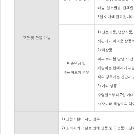
배송, 일부환불, 전체
3일 이내에 완료됩니다
1) 신선식품, 냉장식품
교환 및 환불 가능
재판매가 어려운 상품의
2) 화장품
피부 트러블 발생 시 
단순변심 및
배송비는 판매자가 부담
주문착오의 경우
적의 경우에는 진단서 
3) 기타 상품
수령일로부터 7일 이내
4) 모니터 해상도의 
1) 신청기한이 지난 경우
2) 소비자의 과실로 인해 상품 및 구성품의 