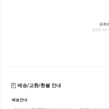
등록된
궁금한 점이
배송/교환/환불 안내
배송안내