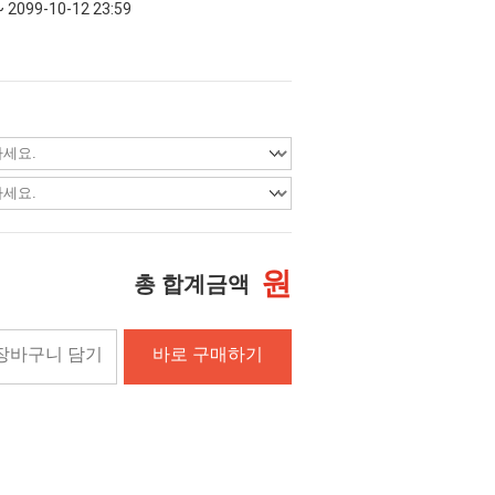
~ 2099-10-12 23:59
원
총 합계금액
장바구니 담기
바로 구매하기