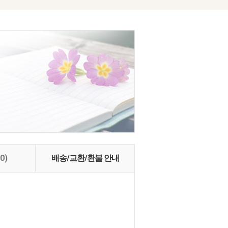
(0)
배송/교환/환불 안내