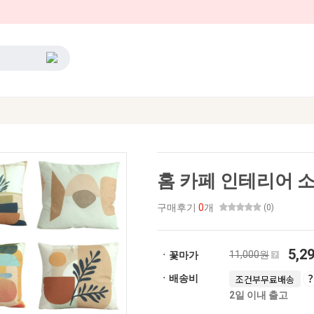
홈 카페 인테리어 
구매후기
0
개
(0)
5,2
11,000원
ㆍ꽃마가
ㆍ배송비
조건부무료배송
2일 이내 출고