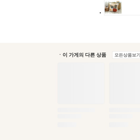
ㆍ이 가게의 다른 상품
모든상품보기