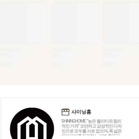
샤이닝홈
SHININGHOME "높은 퀄리티외 합리
적인 가격" 모던하고 감성적인 디자
인으로 모두를 사로 잡으며, 폭 넓은
카테고리를 자랑하는 리빙 홈데코