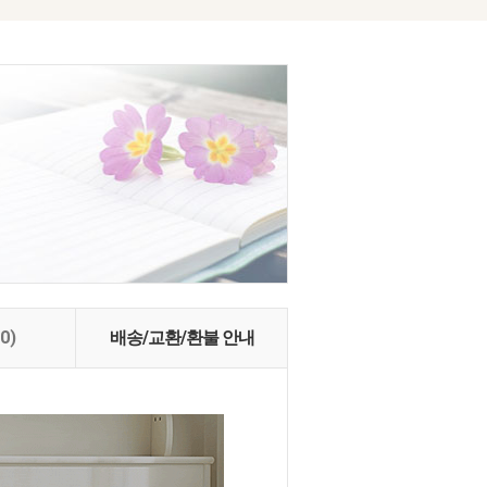
(0)
배송/교환/환불 안내