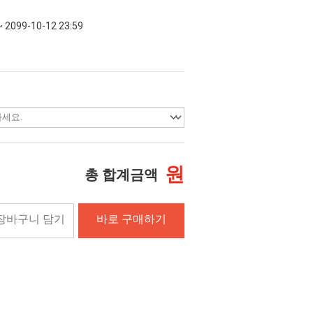
~ 2099-10-12 23:59
원
총 합계금액
장바구니 담기
바로 구매하기