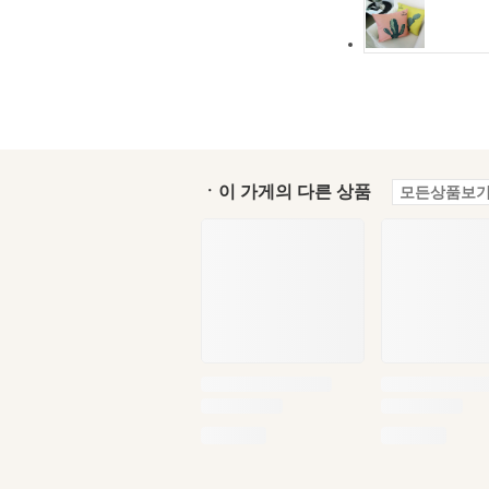
ㆍ이 가게의 다른 상품
모든상품보기