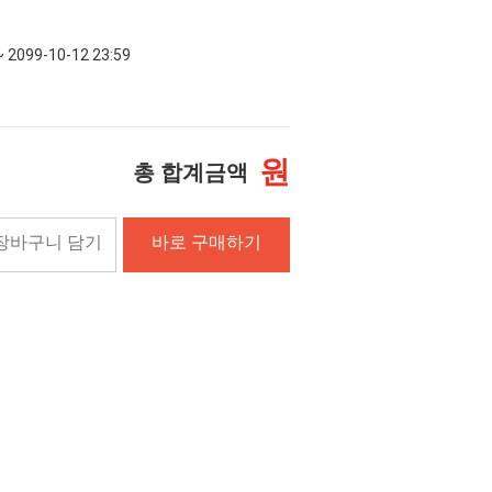
~ 2099-10-12 23:59
원
총 합계금액
장바구니 담기
바로 구매하기