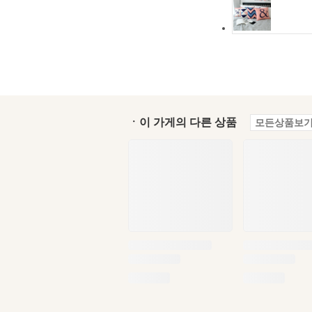
ㆍ이 가게의 다른 상품
모든상품보기