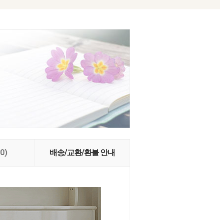
(0)
배송/교환/환불 안내