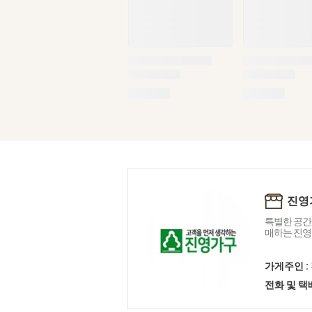
진영
특별한 공간
매하는 진영
가게주인 :
전화 및 