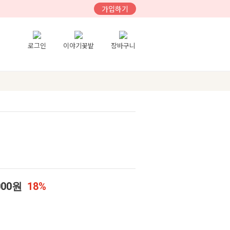
가입하기
로그인
이야기꽃밭
장바구니
000원
18%