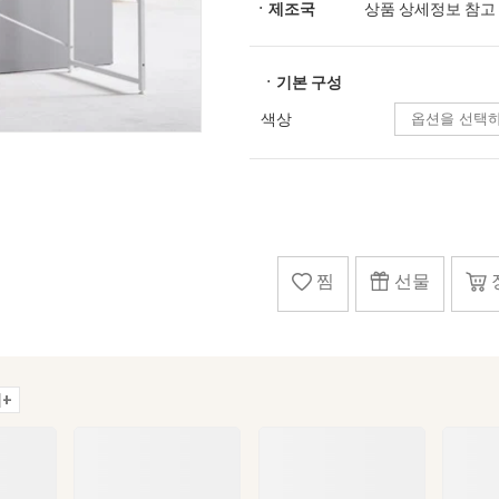
ㆍ제조국
상품 상세정보 참고
ㆍ기본 구성
색상
찜
선물
+