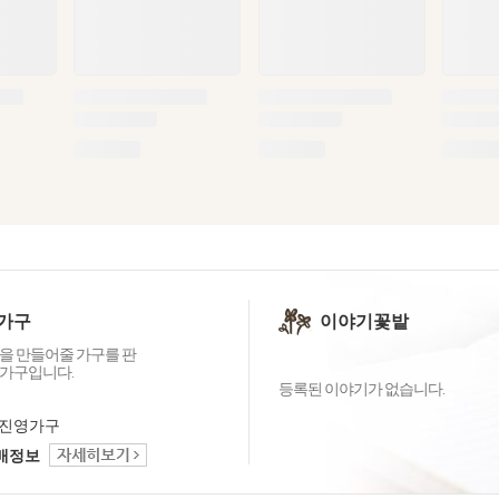
가구
이야기꽃밭
을 만들어줄 가구를 판
가구입니다.
등록된 이야기가 없습니다.
진영가구
택배정보