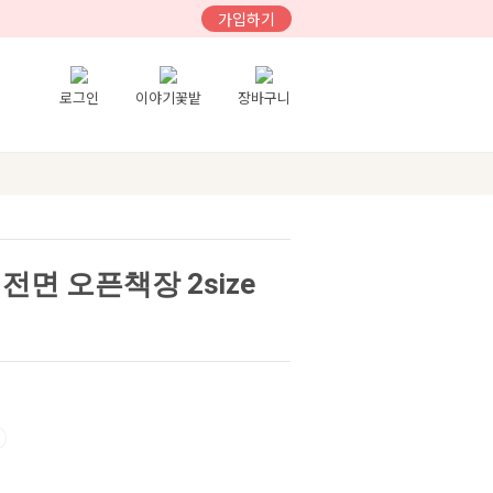
가입하기
로그인
이야기꽃밭
장바구니
전면 오픈책장 2size