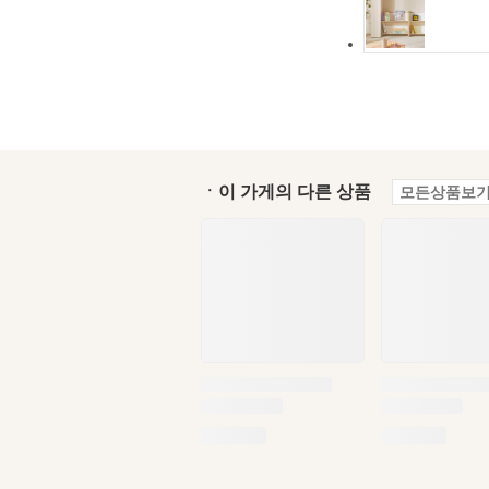
ㆍ이 가게의 다른 상품
모든상품보기