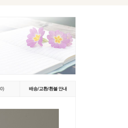
(0)
배송/교환/환불 안내