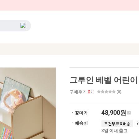
그루인 베벨 어린이 
구매후기
0
개
(0)
48,900원
ㆍ꽃마가
ㆍ배송비
조건부무료배송
3일 이내 출고