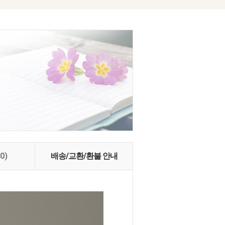
(0)
배송/교환/환불 안내