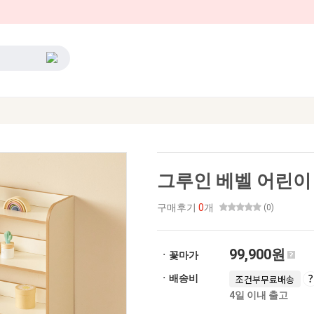
그루인 베벨 어린이
구매후기
0
개
(0)
99,900원
ㆍ꽃마가
ㆍ배송비
조건부무료배송
4일 이내 출고