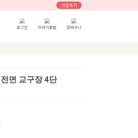
가입하기
로그인
이야기꽃밭
장바구니
 전면 교구장 4단