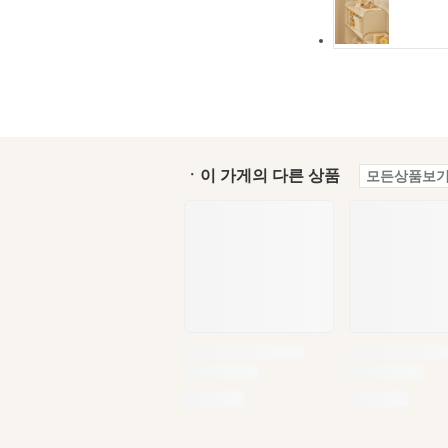
ㆍ이 가게의 다른 상품
모든상품보기