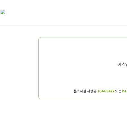
이 상
문의하실 사항은
1644-8422
또는
he