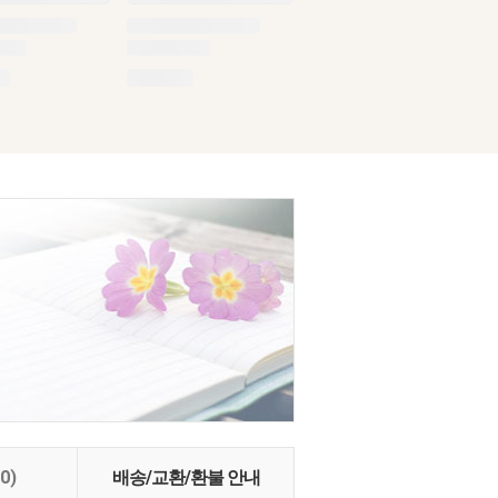
(0)
배송/교환/환불 안내