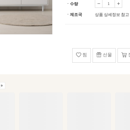
ㆍ수량
ㆍ제조국
상품 상세정보 참고
찜
선물
+