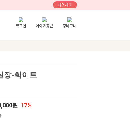
가입하기
로그인
이야기꽃밭
장바구니
거실장-화이트
0,000원
17%
)