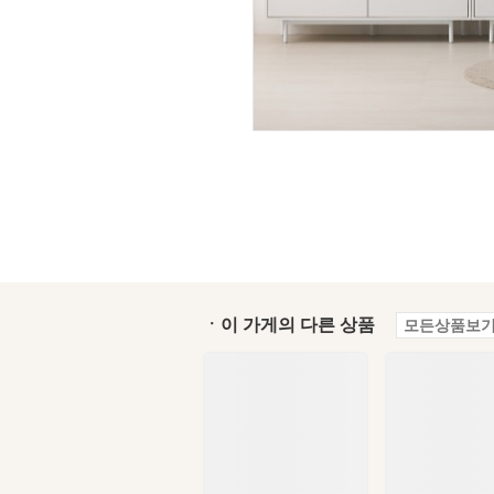
ㆍ이 가게의 다른 상품
모든상품보기