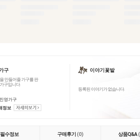
가구
이야기꽃밭
을 만들어줄 가구를 판
가구입니다.
등록된 이야기가 없습니다.
진영가구
택배정보
필수정보
구매후기
(0)
상품Q&A