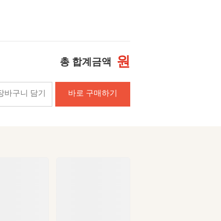
원
총 합계금액
장바구니 담기
바로 구매하기