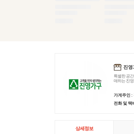
진영
특별한 공간
매하는 진영
가게주인 :
전화 및 
상세정보