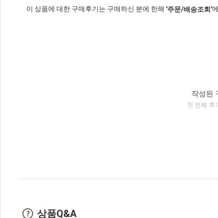
이 상품에 대한 구매후기는 구매하신 분에 한해
에
'주문/배송조회'
작성된 
첫 번째 후
상품Q&A