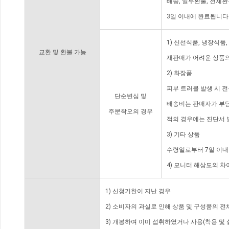
배송, 일부환불, 전체
3일 이내에 완료됩니다
1) 신선식품, 냉장식품
교환 및 환불 가능
재판매가 어려운 상품의
2) 화장품
피부 트러블 발생 시 
단순변심 및
배송비는 판매자가 부담
주문착오의 경우
적의 경우에는 진단서 
3) 기타 상품
수령일로부터 7일 이내
4) 모니터 해상도의 
1) 신청기한이 지난 경우
2) 소비자의 과실로 인해 상품 및 구성품의 
3) 개봉하여 이미 섭취하였거나 사용(착용 및 