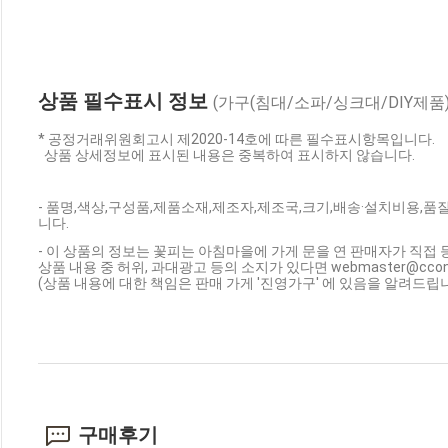
상품 필수표시 정보
(가구(침대/소파/싱크대/DIY제품)
* 공정거래위원회고시 제2020-14호에 따른 필수표시항목입니다.
상품 상세정보에 표시된 내용은 중복하여 표시하지 않습니다.
- 품명,색상,구성품,제품소재,제조자,제조국,크기,배송·설치비용,품질
니다.
- 이 상품의 정보는 꽃피는 아침마을에 가게 문을 연 판매자가 직접 
상품 내용 중 허위, 과대광고 등의 소지가 있다면 webmaster@cc
(상품 내용에 대한 책임은 판매 가게 '진영가구' 에 있음을 알려드립니
구매후기