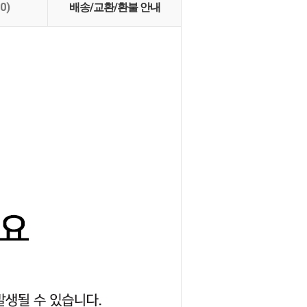
(0)
배송/교환/환불 안내