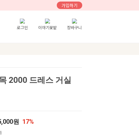
가입하기
로그인
이야기꽃밭
장바구니
 2000 드레스 거실
5,000원
17%
)