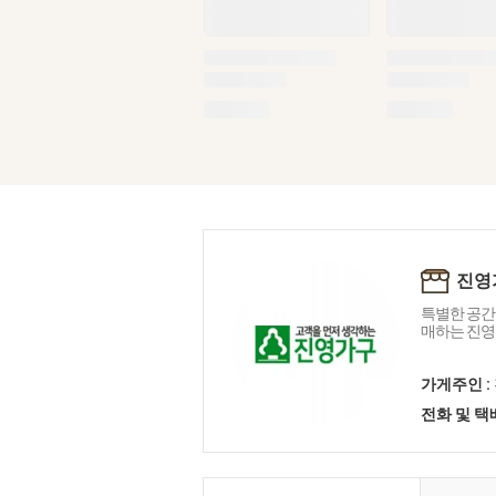
진영
특별한 공간
매하는 진영
가게주인 :
전화 및 