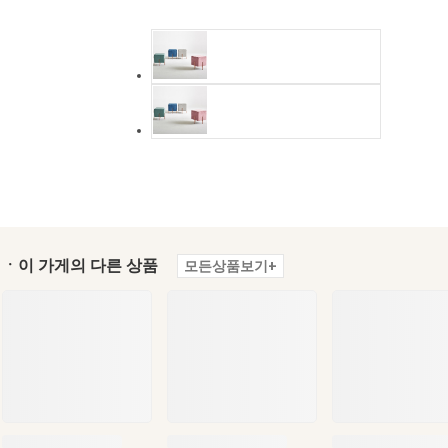
ㆍ이 가게의 다른 상품
모든상품보기+