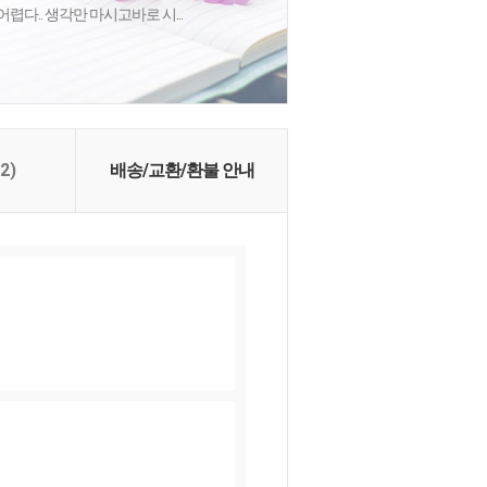
어렵다.. 생각만 마시고바로 시...
(2)
배송/교환/환불 안내