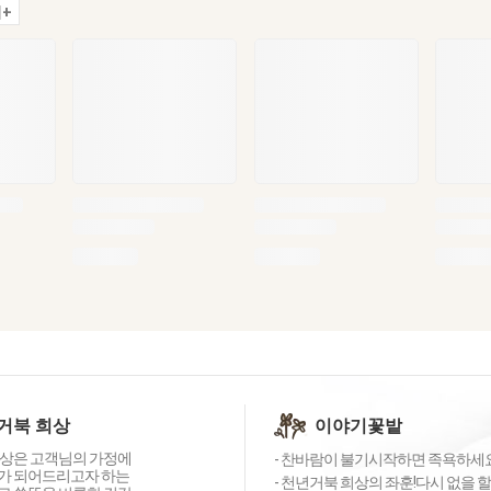
+
거북 희상
이야기꽃밭
상은 고객님의 가정에
- 찬바람이 불기시작하면 족욕하세요~
가 되어드리고자 하는
- 천년거북 희상의 좌훈!다시 없을 할