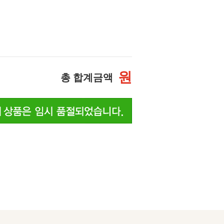
원
총 합계금액