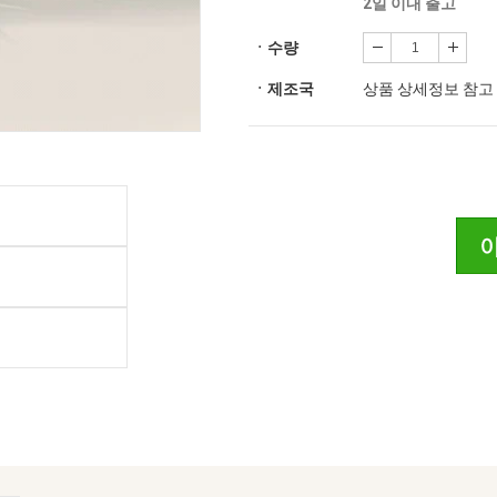
2일 이내 출고
ㆍ수량
ㆍ제조국
상품 상세정보 참고