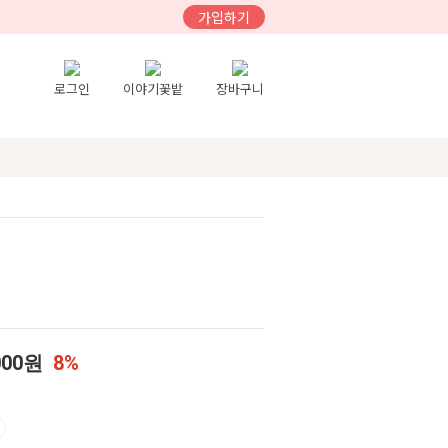
가입하기
로그인
이야기꽃밭
장바구니
000원
8%