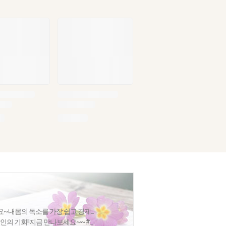
내몸의 독소를 가장 쉽고 경제...
인의 기회!!지금 만나보세요~~#...