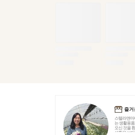
즐거
스텔라앤마마
는 생활용품 
오신 것을 
생활을 보다