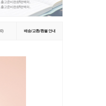
 출고준비완료!!편백의...
 출고준비완료!!편백의...
(0)
배송/교환/환불 안내