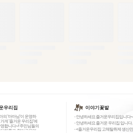
운우리집
이야기꽃밭
의 '마마님'이 운영하
- 안녕하세요.즐거운우리집입니다~!
가게 '즐거운 우리집'에
- 안녕하세요.즐거운 우리집 입니다.
환영합니다~! 주민님들의
- <즐거운우리집 고체탈취제 생산안내
 다채롭고, 향기로우며