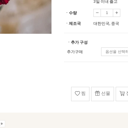
3일 이내 출고
ㆍ수량
ㆍ제조국
대한민국, 중국
ㆍ추가 구성
추가구매
찜
선물
+