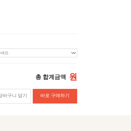
원
총 합계금액
장바구니 담기
바로 구매하기